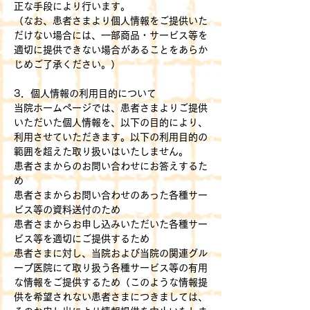
正な手段により行います。
（なお、患者さまより個人情報をご提供いた
だけない場合には、一部商品・サービス等を
適切に提供できない場合があることをあらか
じめご了承ください。）
3．個人情報の利用目的について
当院ホームページでは、患者さまよりご提供
いただいた個人情報を、以下の目的により、
利用させていただきます。以下の利用目的の
範囲を超えた取り扱いはいたしません。
患者さまからのお問い合わせにお答えするた
め
患者さまからお問い合わせのあった各種サー
ビス等の資料送付のため
患者さまからお申し込みいただいた各種サー
ビス等を適切にご提供するため
患者さまに対し、当院および当院の関連グル
ープ医院にて取り扱う各種サービス等の有用
な情報をご提供するため（このような情報提
供を希望されない患者さまにつきましては、