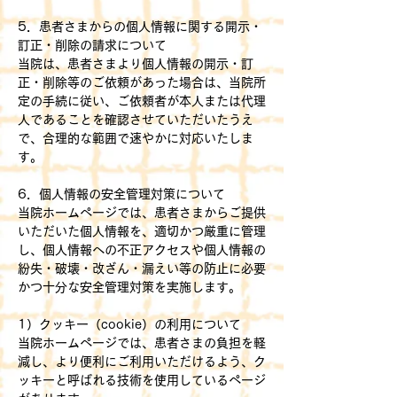
5．患者さまからの個人情報に関する開示・
訂正・削除の請求について
当院は、患者さまより個人情報の開示・訂
正・削除等のご依頼があった場合は、当院所
定の手続に従い、ご依頼者が本人または代理
人であることを確認させていただいたうえ
で、合理的な範囲で速やかに対応いたしま
す。
6．個人情報の安全管理対策について
当院ホームページでは、患者さまからご提供
いただいた個人情報を、適切かつ厳重に管理
し、個人情報への不正アクセスや個人情報の
紛失・破壊・改ざん・漏えい等の防止に必要
かつ十分な安全管理対策を実施します。
1）クッキー（cookie）の利用について
当院ホームページでは、患者さまの負担を軽
減し、より便利にご利用いただけるよう、ク
ッキーと呼ばれる技術を使用しているページ