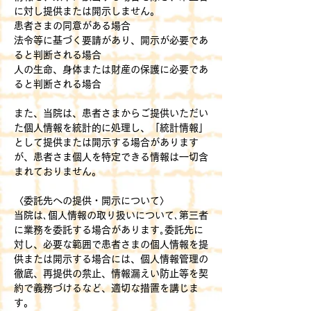
に対し提供または開示しません。
患者さまの同意がある場合
法令等に基づく要請があり、開示が必要であ
ると判断される場合
人の生命、身体または財産の保護に必要であ
ると判断される場合
また、当院は、患者さまからご提供いただい
た個人情報を統計的に処理し、「統計情報」
として提供または開示する場合があります
が、患者さま個人を特定できる情報は一切含
まれておりません。
〈委託先への提供・開示について〉
当院は､個人情報の取り扱いについて､第三者
に業務を委託する場合があります｡委託先に
対し、必要な範囲で患者さまの個人情報を提
供または開示する場合には、個人情報管理の
徹底、再提供の禁止、情報漏えい防止等を契
約で義務づけるなど、適切な措置を講じま
す。