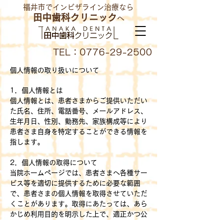
福井市でインビザライン治療なら
田中歯科クリニック
へ
TEL：0776-29-2500
個人情報の取り扱いについて
1．個人情報とは
個人情報とは、患者さまからご提供いただい
た氏名、住所、電話番号、メールアドレス、
生年月日、性別、勤務先、家族構成等により
患者さま自身を特定することができる情報を
指します。
2．個人情報の取得について
当院ホームページでは、患者さまへ各種サー
ビス等を適切に提供するために必要な範囲
で、患者さまの個人情報を取得させていただ
くことがあります。取得にあたっては、あら
かじめ利用目的を明示した上で、適正かつ公