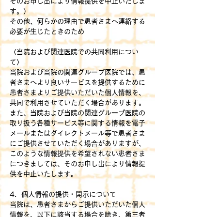
そのお申し出により情報提供を中止いたしま
す。）
その他、何らかの理由で患者さまへ連絡する
必要が生じたときのため
〈当院および関連医院での共同利用につい
て〉
当院および当院の関連グループ医院では、患
者さまへより良いサービスを提供するために
患者さまよりご提供いただいた個人情報を、
共同で利用させていただく場合があります。
また、当院および当院の関連グループ医院の
取り扱う各種サービス等に関する情報を電子
メールまたはダイレクトメール等で患者さま
にご提供させていただく場合がありますが、
このような情報提供を希望されない患者さま
につきましては、そのお申し出により情報提
供を中止いたします。
4．個人情報の提供・開示について
当院は、患者さまからご提供いただいた個人
情報を、以下に該当する場合を除き、第三者